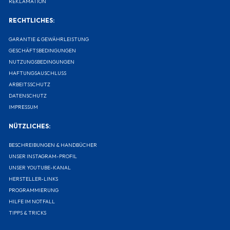
REKLAMATION
RECHTLICHES:
GARANTIE & GEWÄHRLEISTUNG
GESCHÄFTSBEDINGUNGEN
NUTZUNGSBEDINGUNGEN
HAFTUNGSAUSCHLUSS
ARBEITSSCHUTZ
DATENSCHUTZ
IMPRESSUM
NÜTZLICHES:
BESCHREIBUNGEN & HANDBÜCHER
UNSER INSTAGRAM-PROFIL
UNSER YOUTUBE-KANAL
HERSTELLER-LINKS
PROGRAMMIERUNG
HILFE IM NOTFALL
TIPPS & TRICKS