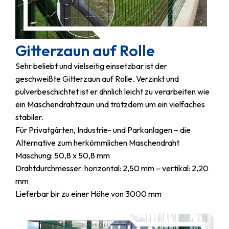
Gitterzaun auf Rolle
Sehr beliebt und vielseitig einsetzbar ist der
geschweißte Gitterzaun auf Rolle. Verzinkt und
pulverbeschichtet ist er ähnlich leicht zu verarbeiten wie
ein Maschendrahtzaun und trotzdem um ein vielfaches
stabiler.
Für Privatgärten, Industrie- und Parkanlagen – die
Alternative zum herkömmlichen Maschendraht
Maschung: 50,8 x 50,8 mm
Drahtdurchmesser: horizontal: 2,50 mm – vertikal: 2,20
mm
Lieferbar bir zu einer Höhe von 3000 mm