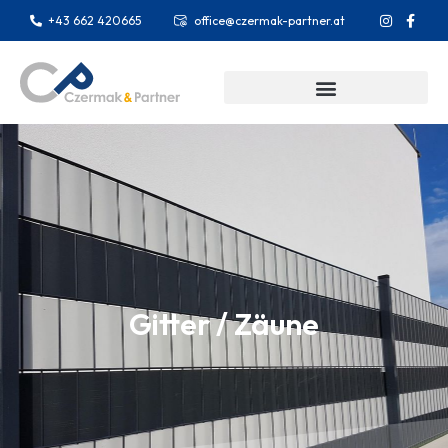
+43 662 420665
office@czermak-partner.at
Gitter / Zäune