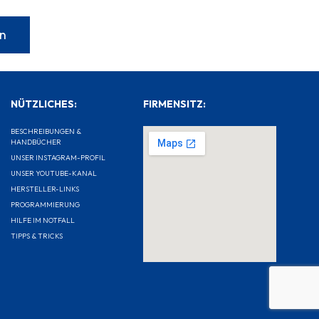
NÜTZLICHES:
FIRMENSITZ:
BESCHREIBUNGEN &
HANDBÜCHER
UNSER INSTAGRAM-PROFIL
UNSER YOUTUBE-KANAL
HERSTELLER-LINKS
PROGRAMMIERUNG
HILFE IM NOTFALL
TIPPS & TRICKS