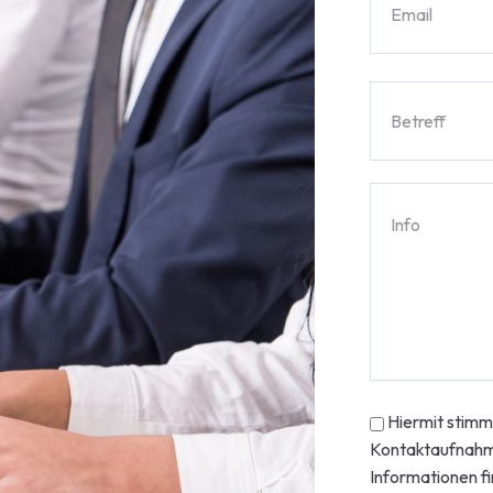
Hiermit stim
Kontaktaufnahme
Informationen fi