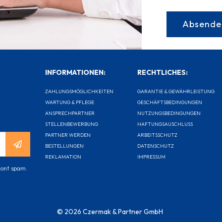
INFORMATIONEN:
RECHTLICHES:
ZAHLUNGSMÖGLICHKEITEN
GARANTIE & GEWÄHRLEISTUNG
WARTUNG & PFLEGE
GESCHÄFTSBEDINGUNGEN
ANSPRECHPARTNER
NUTZUNGSBEDINGUNGEN
STELLENBEWERBUNG
HAFTUNGSAUSCHLUSS
PARTNER WERDEN
ARBEITSSCHUTZ
BESTELLUNGEN
DATENSCHUTZ
REKLAMATION
IMPRESSUM
 dont spam.
© 2026 Czermak & Partner GmbH