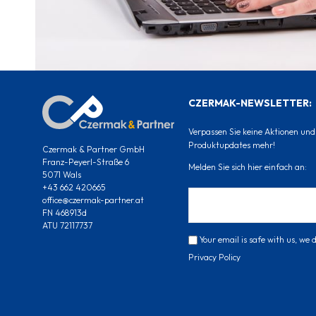
CZERMAK-NEWSLETTER:
Verpassen Sie keine Aktionen und
Produktupdates mehr!
Czermak & Partner GmbH
Franz-Peyerl-Straße 6
Melden Sie sich hier einfach an:
5071 Wals
+43 662 420665
office@czermak-partner.at
FN 468913d
ATU 72117737
Your email is safe with us, we
Privacy Policy